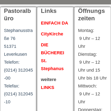
Pastoralb
Links
Öffnungs
üro
zeiten
EINFACH DA
Stephanusstra
Montag:
CityKirche
ße 76
9 Uhr – 12
DIE
51371
Uhr
BÜCHEREI
Leverkusen
Dienstag:
St.
Telefon:
9 Uhr – 12
Stephanus
(0214) 312045
Uhr und 15
-00
Uhr bis 18 Uhr
weitere
Telefax:
Mittwoch:
LINKS
(0214) 312045
9 Uhr – 12
-10
Uhr
Donnerstag: