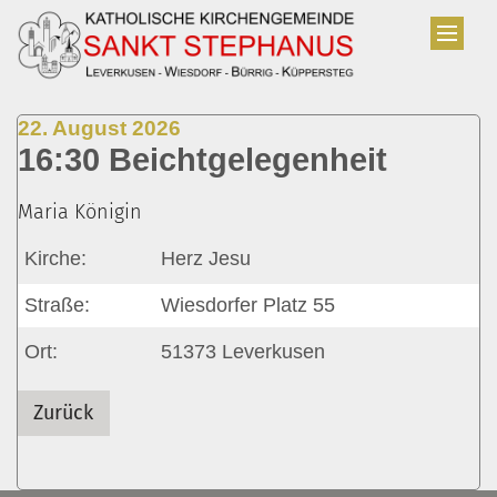
Zum Inhalt springen
:
22. August 2026
16:30 Beichtgelegenheit
Maria Königin
Kirche:
Herz Jesu
Straße:
Wiesdorfer Platz 55
Ort:
51373
Leverkusen
Zurück