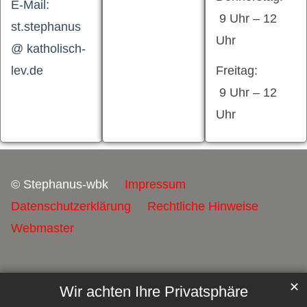
E-Mail:
9 Uhr – 12
st.stephanus
Uhr
@ katholisch-
lev.de
Freitag:
9 Uhr – 12
Uhr
© Stephanus-wbk
Impressum
Datenschutzerklärung
Rechtliche Hinweise
Webmaster
✕
Wir achten Ihre Privatsphäre