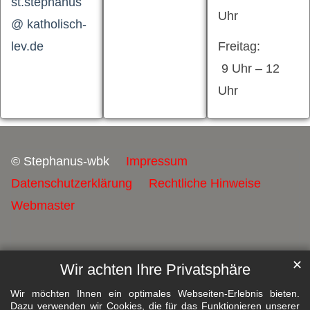
st.stephanus
Uhr
@ katholisch-
lev.de
Freitag:
9 Uhr – 12
Uhr
© Stephanus-wbk
Impressum
Datenschutzerklärung
Rechtliche Hinweise
Webmaster
✕
Wir achten Ihre Privatsphäre
Wir möchten Ihnen ein optimales Webseiten-Erlebnis bieten.
Dazu verwenden wir Cookies, die für das Funktionieren unserer