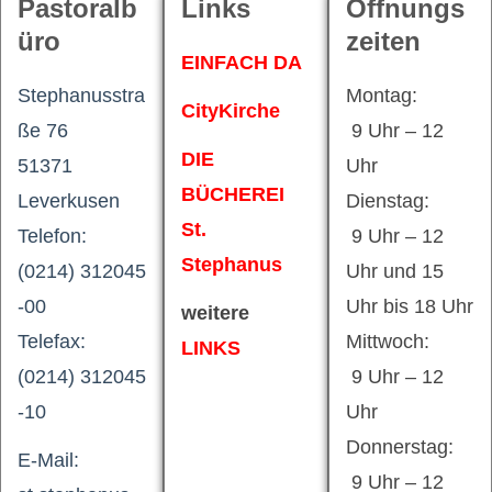
Pastoralb
Links
Öffnungs
üro
zeiten
EINFACH DA
Stephanusstra
Montag:
CityKirche
ße 76
9 Uhr – 12
DIE
51371
Uhr
BÜCHEREI
Leverkusen
Dienstag:
St.
Telefon:
9 Uhr – 12
Stephanus
(0214) 312045
Uhr und 15
-00
Uhr bis 18 Uhr
weitere
Telefax:
Mittwoch:
LINKS
(0214) 312045
9 Uhr – 12
-10
Uhr
Donnerstag:
E-Mail:
9 Uhr – 12