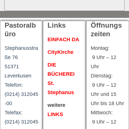
Pastoralb
Links
Öffnungs
üro
zeiten
EINFACH DA
Stephanusstra
Montag:
CityKirche
ße 76
9 Uhr – 12
DIE
51371
Uhr
BÜCHEREI
Leverkusen
Dienstag:
St.
Telefon:
9 Uhr – 12
Stephanus
(0214) 312045
Uhr und 15
-00
Uhr bis 18 Uhr
weitere
Telefax:
Mittwoch:
LINKS
(0214) 312045
9 Uhr – 12