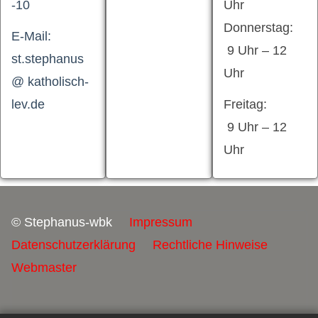
-10
Uhr
Donnerstag:
E-Mail:
9 Uhr – 12
st.stephanus
Uhr
@ katholisch-
lev.de
Freitag:
9 Uhr – 12
Uhr
© Stephanus-wbk
Impressum
Datenschutzerklärung
Rechtliche Hinweise
Webmaster