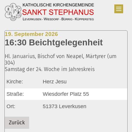
Zum Inhalt springen
:
19. September 2026
16:30 Beichtgelegenheit
Hl. Januarius, Bischof von Neapel, Märtyrer (um
304)
Samstag der 24. Woche im Jahreskreis
Kirche:
Herz Jesu
Straße:
Wiesdorfer Platz 55
Ort:
51373
Leverkusen
Zurück