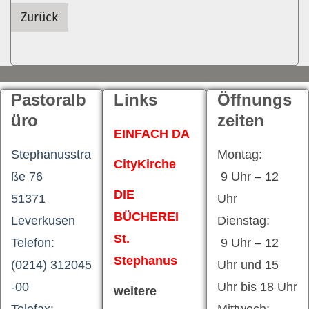
Zurück
Pastoralb
Links
Öffnungs
üro
zeiten
EINFACH DA
Stephanusstra
Montag:
CityKirche
ße 76
9 Uhr – 12
DIE
51371
Uhr
BÜCHEREI
Leverkusen
Dienstag:
St.
Telefon:
9 Uhr – 12
Stephanus
(0214) 312045
Uhr und 15
-00
Uhr bis 18 Uhr
weitere
Telefax:
Mittwoch: