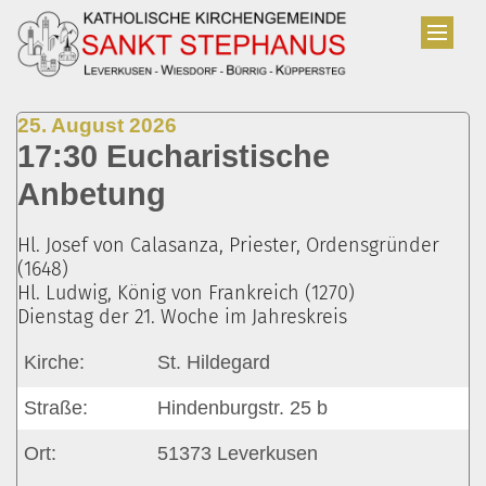
Zum Inhalt springen
:
25. August 2026
17:30 Eucharistische
Anbetung
Hl. Josef von Calasanza, Priester, Ordensgründer
(1648)
Hl. Ludwig, König von Frankreich (1270)
Dienstag der 21. Woche im Jahreskreis
Kirche:
St. Hildegard
Straße:
Hindenburgstr. 25 b
Ort:
51373
Leverkusen