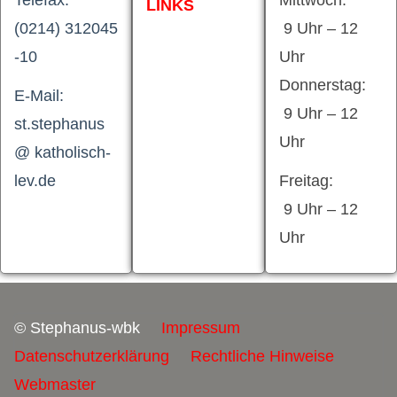
LINKS
(0214) 312045
9 Uhr – 12
-10
Uhr
Donnerstag:
E-Mail:
9 Uhr – 12
st.stephanus
Uhr
@ katholisch-
lev.de
Freitag:
9 Uhr – 12
Uhr
© Stephanus-wbk
Impressum
Datenschutzerklärung
Rechtliche Hinweise
Webmaster