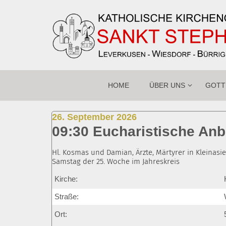
Zum Inhalt springen
HOME
ÜBER UNS
GOTT
:
26. September 2026
09:30 Eucharistische An
Hl. Kosmas und Damian, Ärzte, Märtyrer in Kleinasie
Samstag der 25. Woche im Jahreskreis
Kirche:
Straße:
Ort: