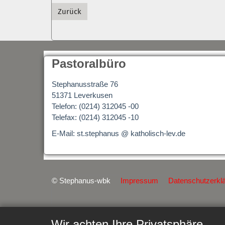
Zurück
Pastoralbüro
Stephanusstraße 76
51371 Leverkusen
Telefon: (0214) 312045 -00
Telefax: (0214) 312045 -10
E-Mail: st.stephanus @ katholisch-lev.de
© Stephanus-wbk
Impressum
Datenschutzerkl
Wir achten Ihre Privatsphäre