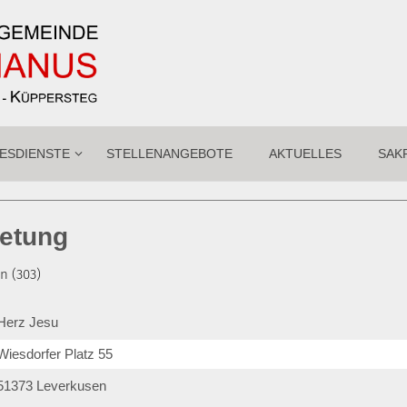
ESDIENSTE
STELLENANGEBOTE
AKTUELLES
SAK
betung
n (303)
Herz Jesu
Wiesdorfer Platz 55
51373
Leverkusen