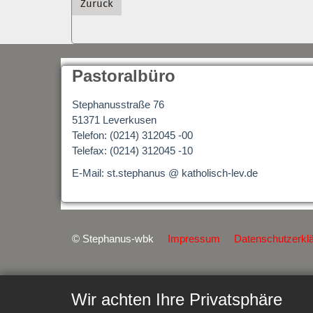
Zurück
Pastoralbüro
Stephanusstraße 76
51371 Leverkusen
Telefon: (0214) 312045 -00
Telefax: (0214) 312045 -10
E-Mail: st.stephanus @ katholisch-lev.de
© Stephanus-wbk
Impressum
Datenschutzerkl
Wir achten Ihre Privatsphäre