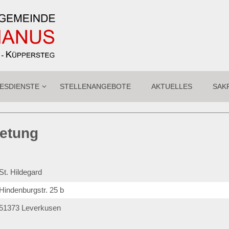
ESDIENSTE
STELLENANGEBOTE
AKTUELLES
SAK
betung
St. Hildegard
Hindenburgstr. 25 b
51373
Leverkusen