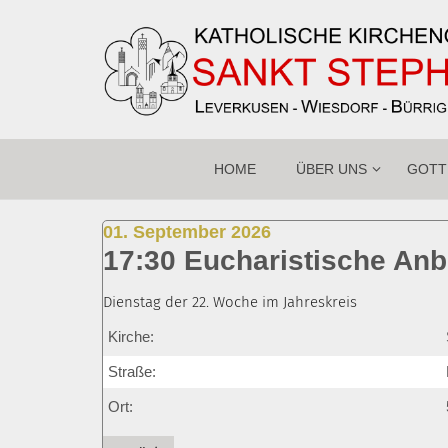
Zum Inhalt springen
HOME
ÜBER UNS
GOTT
:
01. September 2026
17:30 Eucharistische An
Dienstag der 22. Woche im Jahreskreis
Kirche:
Straße:
Ort: