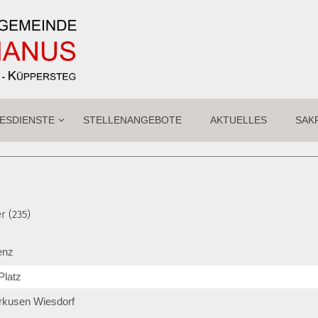
ESDIENSTE
STELLENANGEBOTE
AKTUELLES
SAK
r (235)
enz
Platz
rkusen Wiesdorf