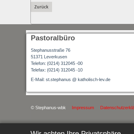
Zurück
Pastoralbüro
Stephanusstraße 76
51371 Leverkusen
Telefon: (0214) 312045 -00
Telefax: (0214) 312045 -10
E-Mail: st.stephanus @ katholisch-lev.de
© Stephanus-wbk
Impressum
Datenschutzerkl
Wir achten Ihre Privatsphäre