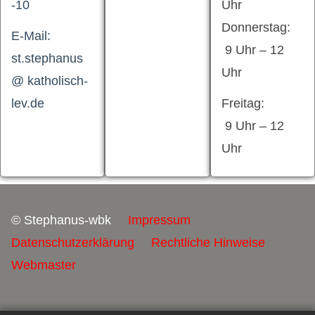
-10
Uhr
Donnerstag:
E-Mail:
9 Uhr – 12
st.stephanus
Uhr
@ katholisch-
lev.de
Freitag:
9 Uhr – 12
Uhr
© Stephanus-wbk
Impressum
Datenschutzerklärung
Rechtliche Hinweise
Webmaster