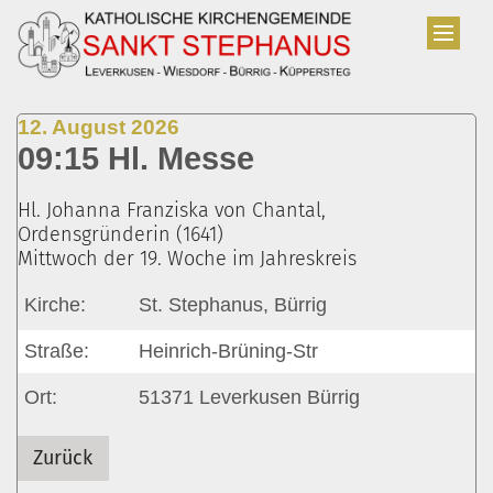
Zum Inhalt springen
:
12. August 2026
09:15 Hl. Messe
Hl. Johanna Franziska von Chantal,
Ordensgründerin (1641)
Mittwoch der 19. Woche im Jahreskreis
Kirche:
St. Stephanus, Bürrig
Straße:
Heinrich-Brüning-Str
Ort:
51371
Leverkusen Bürrig
Zurück