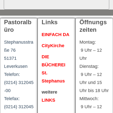
Pastoralb
Links
Öffnungs
üro
zeiten
EINFACH DA
Stephanusstra
Montag:
CityKirche
ße 76
9 Uhr – 12
DIE
51371
Uhr
BÜCHEREI
Leverkusen
Dienstag:
St.
Telefon:
9 Uhr – 12
Stephanus
(0214) 312045
Uhr und 15
-00
Uhr bis 18 Uhr
weitere
Telefax:
Mittwoch:
LINKS
(0214) 312045
9 Uhr – 12