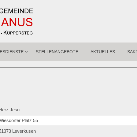
ESDIENSTE
STELLENANGEBOTE
AKTUELLES
SAK
Herz Jesu
Wiesdorfer Platz 55
51373
Leverkusen