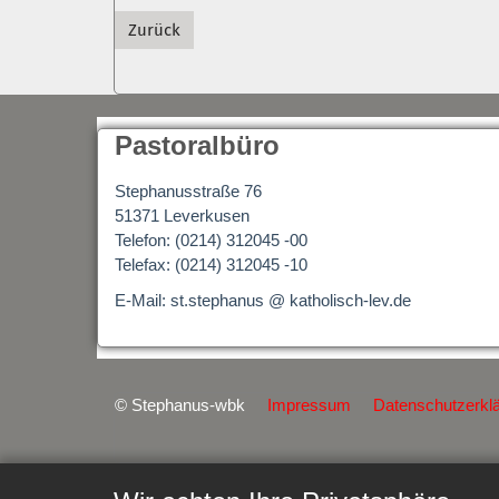
Zurück
Pastoralbüro
Stephanusstraße 76
51371 Leverkusen
Telefon: (0214) 312045 -00
Telefax: (0214) 312045 -10
E-Mail: st.stephanus @ katholisch-lev.de
© Stephanus-wbk
Impressum
Datenschutzerkl