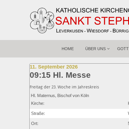
Zum Inhalt springen
HOME
ÜBER UNS
GOTT
:
11. September 2026
09:15 Hl. Messe
Freitag der 23. Woche im Jahreskreis
Hl. Maternus, Bischof von Köln
Kirche:
Straße:
Ort: