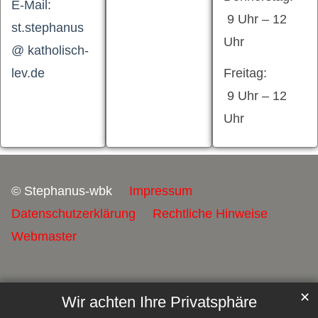
E-Mail:
9 Uhr – 12
st.stephanus
Uhr
@ katholisch-
lev.de
Freitag:
9 Uhr – 12
Uhr
© Stephanus-wbk
Impressum
Datenschutzerklärung
Rechtliche Hinweise
Webmaster
✕
Wir achten Ihre Privatsphäre