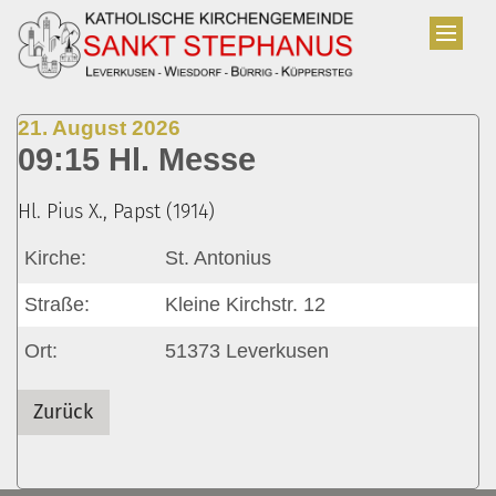
Zum Inhalt springen
:
21. August 2026
09:15 Hl. Messe
Hl. Pius X., Papst (1914)
Kirche:
St. Antonius
Straße:
Kleine Kirchstr. 12
Ort:
51373
Leverkusen
Zurück