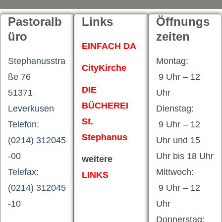
Pastoralb
Links
Öffnungs
üro
zeiten
EINFACH DA
Stephanusstra
Montag:
CityKirche
ße 76
9 Uhr – 12
DIE
51371
Uhr
BÜCHEREI
Leverkusen
Dienstag:
St.
Telefon:
9 Uhr – 12
Stephanus
(0214) 312045
Uhr und 15
-00
Uhr bis 18 Uhr
weitere
Telefax:
Mittwoch:
LINKS
(0214) 312045
9 Uhr – 12
-10
Uhr
Donnerstag: