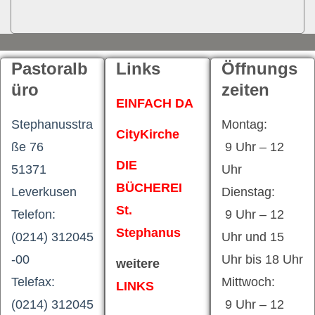
Pastoralb
Links
Öffnungs
üro
zeiten
EINFACH DA
Stephanusstra
Montag:
CityKirche
ße 76
9 Uhr – 12
DIE
51371
Uhr
BÜCHEREI
Leverkusen
Dienstag:
St.
Telefon:
9 Uhr – 12
Stephanus
(0214) 312045
Uhr und 15
-00
Uhr bis 18 Uhr
weitere
Telefax:
Mittwoch:
LINKS
(0214) 312045
9 Uhr – 12