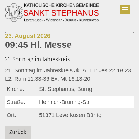
Zum Inhalt springen
:
23. August 2026
09:45 Hl. Messe
21. Sonntag im Jahreskreis
21. Sonntag im Jahreskreis Jk. A, L1: Jes 22,19-23
L2: Röm 11,33-36 Ev: Mt 16,13-20
Kirche:
St. Stephanus, Bürrig
Straße:
Heinrich-Brüning-Str
Ort:
51371
Leverkusen Bürrig
Zurück