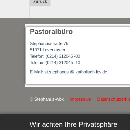
Zurück
Pastoralbüro
Stephanusstraße 76
51371 Leverkusen
Telefon: (0214) 312045 -00
Telefax: (0214) 312045 -10
E-Mail: st.stephanus @ katholisch-lev.de
© Stephanus-wbk
Impressum
Datenschutzerkl
Wir achten Ihre Privatsphäre