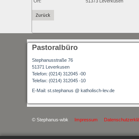
Ort:
51373
Leverkusen
Zurück
Pastoralbüro
Stephanusstraße 76
51371 Leverkusen
Telefon: (0214) 312045 -00
Telefax: (0214) 312045 -10
E-Mail: st.stephanus @ katholisch-lev.de
© Stephanus-wbk
Impressum
Datenschutzerkl