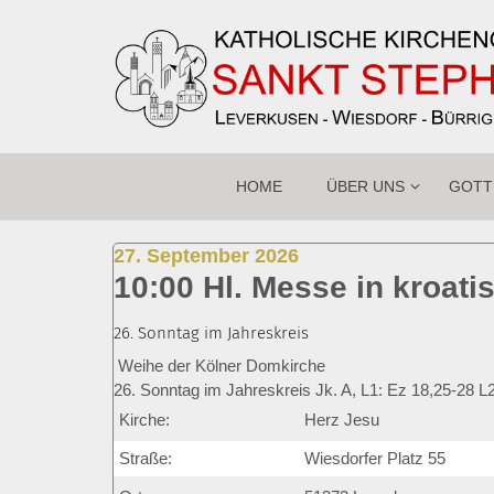
Zum Inhalt springen
HOME
ÜBER UNS
GOTT
:
27. September 2026
10:00 Hl. Messe in kroat
26. Sonntag im Jahreskreis
Weihe der Kölner Domkirche
26. Sonntag im Jahreskreis Jk. A, L1: Ez 18,25-28 L2
Kirche:
Herz Jesu
Straße:
Wiesdorfer Platz 55