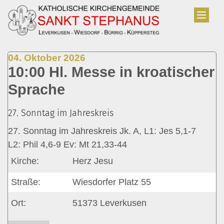
Zum Inhalt springen
:
04. Oktober 2026
10:00 Hl. Messe in kroatischer
Sprache
27. Sonntag im Jahreskreis
27. Sonntag im Jahreskreis Jk. A, L1: Jes 5,1-7
L2: Phil 4,6-9 Ev: Mt 21,33-44
Kirche:
Herz Jesu
Straße:
Wiesdorfer Platz 55
Ort:
51373
Leverkusen