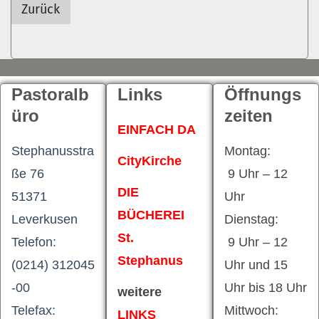
Zurück
Pastoralb
Links
Öffnungs
üro
zeiten
EINFACH DA
Stephanusstra
Montag:
CityKirche
ße 76
9 Uhr – 12
DIE
51371
Uhr
BÜCHEREI
Leverkusen
Dienstag:
St.
Telefon:
9 Uhr – 12
Stephanus
(0214) 312045
Uhr und 15
-00
Uhr bis 18 Uhr
weitere
Telefax:
Mittwoch:
LINKS