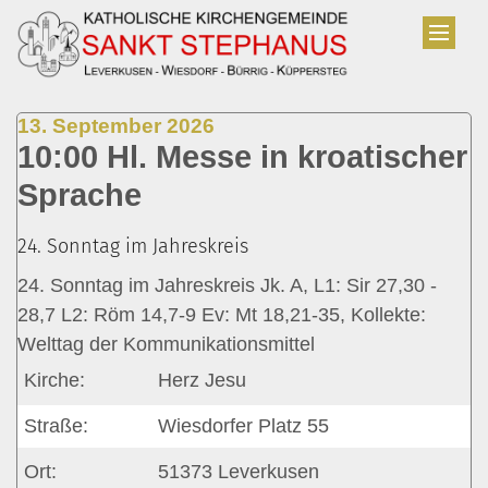
Zum Inhalt springen
:
13. September 2026
10:00 Hl. Messe in kroatischer
Sprache
24. Sonntag im Jahreskreis
24. Sonntag im Jahreskreis Jk. A, L1: Sir 27,30 -
28,7 L2: Röm 14,7-9 Ev: Mt 18,21-35, Kollekte:
Welttag der Kommunikationsmittel
Kirche:
Herz Jesu
Straße:
Wiesdorfer Platz 55
Ort:
51373
Leverkusen