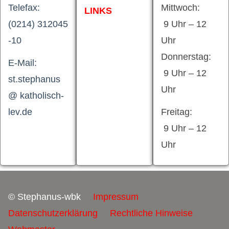
Telefax:
Mittwoch:
LINKS
(0214) 312045
9 Uhr – 12
-10
Uhr
Donnerstag:
E-Mail:
9 Uhr – 12
st.stephanus
Uhr
@ katholisch-
lev.de
Freitag:
9 Uhr – 12
Uhr
© Stephanus-wbk
Impressum
Datenschutzerklärung
Rechtliche Hinweise