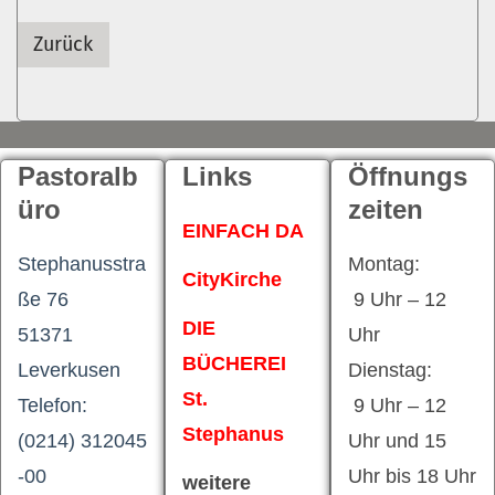
Zurück
Pastoralb
Links
Öffnungs
üro
zeiten
EINFACH DA
Stephanusstra
Montag:
CityKirche
ße 76
9 Uhr – 12
DIE
51371
Uhr
BÜCHEREI
Leverkusen
Dienstag:
St.
Telefon:
9 Uhr – 12
Stephanus
(0214) 312045
Uhr und 15
-00
Uhr bis 18 Uhr
weitere