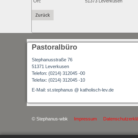
Ort:
51373
Leverkusen
Zurück
Pastoralbüro
Stephanusstraße 76
51371 Leverkusen
Telefon: (0214) 312045 -00
Telefax: (0214) 312045 -10
E-Mail: st.stephanus @ katholisch-lev.de
© Stephanus-wbk
Impressum
Datenschutzerkl