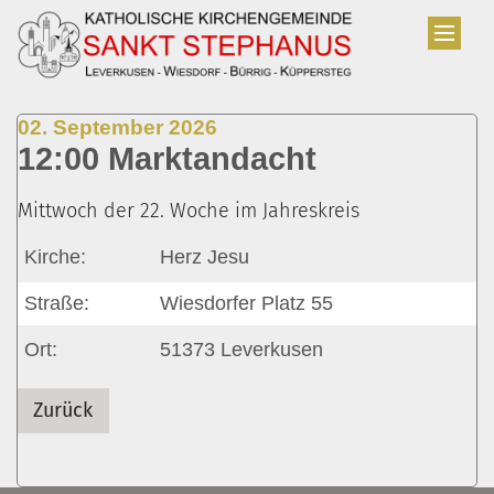
Zum Inhalt springen
:
02. September 2026
12:00 Marktandacht
Mittwoch der 22. Woche im Jahreskreis
Kirche:
Herz Jesu
Straße:
Wiesdorfer Platz 55
Ort:
51373
Leverkusen
Zurück