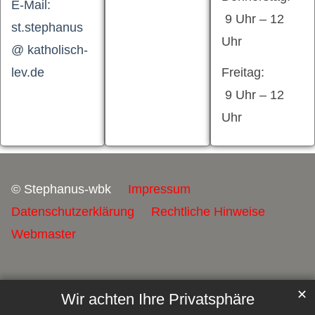
E-Mail:
9 Uhr – 12
st.stephanus
Uhr
@ katholisch-
lev.de
Freitag:
9 Uhr – 12
Uhr
© Stephanus-wbk
Impressum
Datenschutzerklärung
Rechtliche Hinweise
Webmaster
✕
Wir achten Ihre Privatsphäre