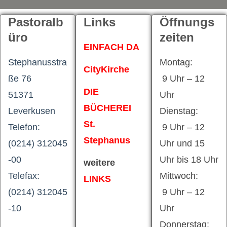
Pastoralb
Links
Öffnungs
üro
zeiten
EINFACH DA
Stephanusstra
Montag:
CityKirche
ße 76
9 Uhr – 12
DIE
51371
Uhr
BÜCHEREI
Leverkusen
Dienstag:
St.
Telefon:
9 Uhr – 12
Stephanus
(0214) 312045
Uhr und 15
-00
Uhr bis 18 Uhr
weitere
Telefax:
Mittwoch:
LINKS
(0214) 312045
9 Uhr – 12
-10
Uhr
Donnerstag: