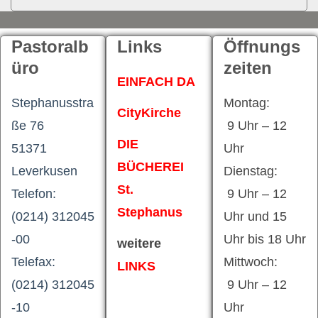
Pastoralb
Links
Öffnungs
üro
zeiten
EINFACH DA
Stephanusstra
Montag:
CityKirche
ße 76
9 Uhr – 12
DIE
51371
Uhr
BÜCHEREI
Leverkusen
Dienstag:
St.
Telefon:
9 Uhr – 12
Stephanus
(0214) 312045
Uhr und 15
-00
Uhr bis 18 Uhr
weitere
Telefax:
Mittwoch:
LINKS
(0214) 312045
9 Uhr – 12
-10
Uhr