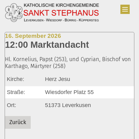
Zum Inhalt springen
:
16. September 2026
12:00 Marktandacht
Hl. Kornelius, Papst (253), und Cyprian, Bischof von
Karthago, Märtyrer (258)
Kirche:
Herz Jesu
Straße:
Wiesdorfer Platz 55
Ort:
51373
Leverkusen
Zurück