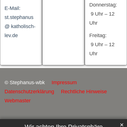
Donnerstag:
E-Mail:
9 Uhr – 12
st.stephanus
Uhr
@ katholisch-
lev.de
Freitag:
9 Uhr – 12
Uhr
© Stephanus-wbk
Impressum
Datenschutzerklärung
Rechtliche Hinweise
Webmaster
✕
Wir achten Ihre Privatsphäre