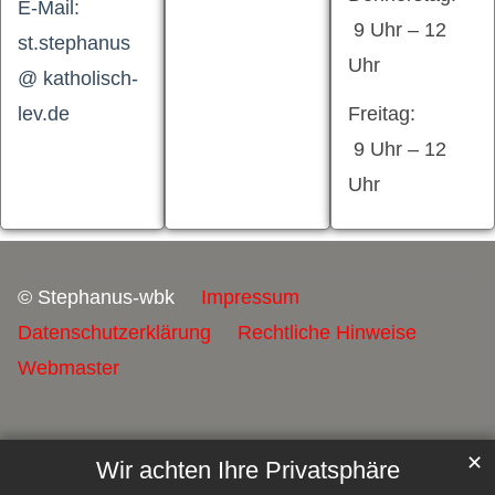
E-Mail:
9 Uhr – 12
st.stephanus
Uhr
@ katholisch-
lev.de
Freitag:
9 Uhr – 12
Uhr
© Stephanus-wbk
Impressum
Datenschutzerklärung
Rechtliche Hinweise
Webmaster
✕
Wir achten Ihre Privatsphäre