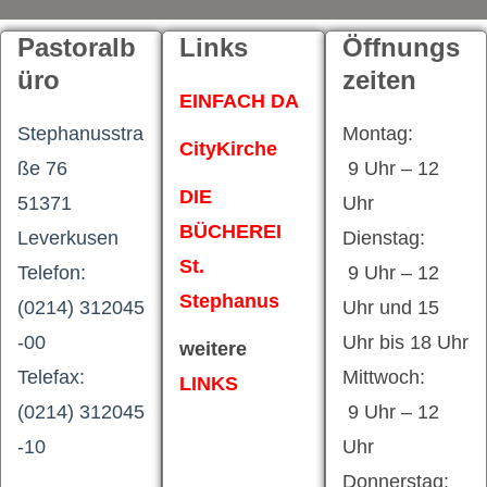
Pastoralb
Links
Öffnungs
üro
zeiten
EINFACH DA
Stephanusstra
Montag:
CityKirche
ße 76
9 Uhr – 12
DIE
51371
Uhr
BÜCHEREI
Leverkusen
Dienstag:
St.
Telefon:
9 Uhr – 12
Stephanus
(0214) 312045
Uhr und 15
-00
Uhr bis 18 Uhr
weitere
Telefax:
Mittwoch:
LINKS
(0214) 312045
9 Uhr – 12
-10
Uhr
Donnerstag: