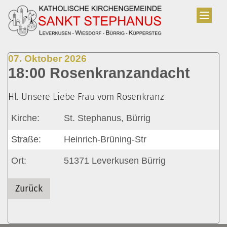
Zum Inhalt springen
:
07. Oktober 2026
18:00 Rosenkranzandacht
Hl. Unsere Liebe Frau vom Rosenkranz
Kirche:
St. Stephanus, Bürrig
Straße:
Heinrich-Brüning-Str
Ort:
51371
Leverkusen Bürrig
Zurück