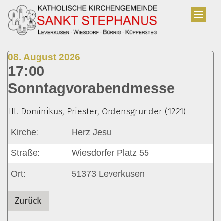
Zum Inhalt springen
:
08. August 2026
17:00
Sonntagvorabendmesse
Hl. Dominikus, Priester, Ordensgründer (1221)
Kirche:
Herz Jesu
Straße:
Wiesdorfer Platz 55
Ort:
51373
Leverkusen
Zurück