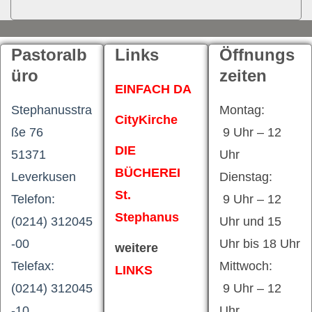
Pastoralb
Links
Öffnungs
üro
zeiten
EINFACH DA
Stephanusstra
Montag:
CityKirche
ße 76
9 Uhr – 12
DIE
51371
Uhr
BÜCHEREI
Leverkusen
Dienstag:
St.
Telefon:
9 Uhr – 12
Stephanus
(0214) 312045
Uhr und 15
-00
Uhr bis 18 Uhr
weitere
Telefax:
Mittwoch:
LINKS
(0214) 312045
9 Uhr – 12
-10
Uhr