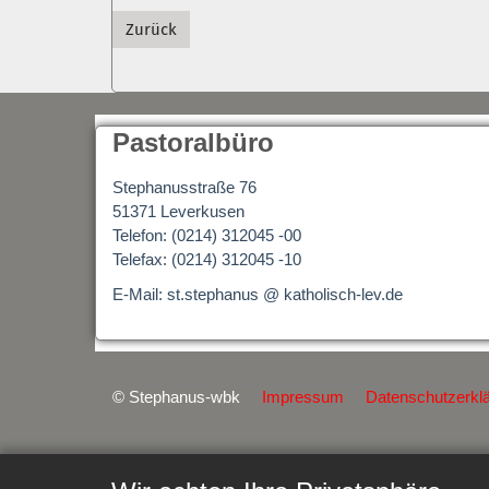
Zurück
Pastoralbüro
Stephanusstraße 76
51371 Leverkusen
Telefon: (0214) 312045 -00
Telefax: (0214) 312045 -10
E-Mail: st.stephanus @ katholisch-lev.de
© Stephanus-wbk
Impressum
Datenschutzerkl