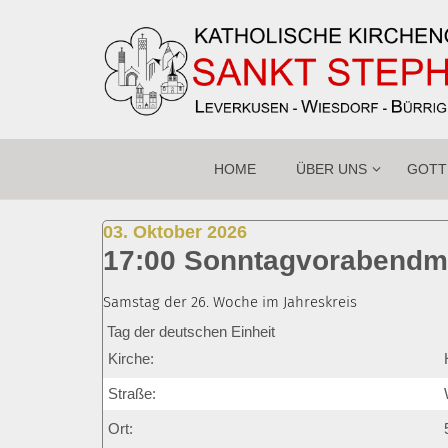
Zum Inhalt springen
HOME
ÜBER UNS
GOTT
:
03. Oktober 2026
17:00 Sonntagvorabend
Samstag der 26. Woche im Jahreskreis
Tag der deutschen Einheit
Kirche:
Straße:
Ort: