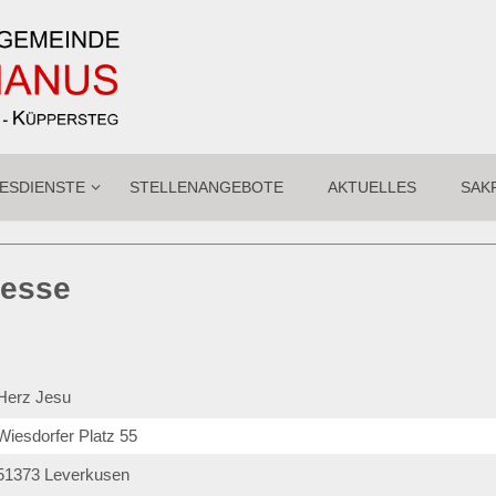
ESDIENSTE
STELLENANGEBOTE
AKTUELLES
SAK
messe
Herz Jesu
Wiesdorfer Platz 55
51373
Leverkusen