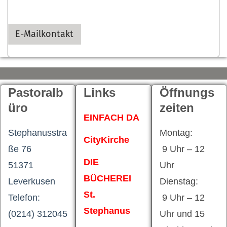
E-Mailkontakt
Pastoralb
Links
Öffnungs
üro
zeiten
EINFACH DA
Stephanusstra
Montag:
CityKirche
ße 76
9 Uhr – 12
DIE
51371
Uhr
BÜCHEREI
Leverkusen
Dienstag:
St.
Telefon:
9 Uhr – 12
Stephanus
(0214) 312045
Uhr und 15