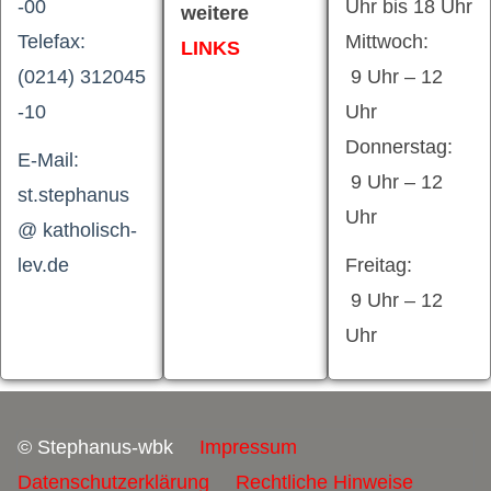
-00
Uhr bis 18 Uhr
weitere
Telefax:
Mittwoch:
LINKS
(0214) 312045
9 Uhr – 12
-10
Uhr
Donnerstag:
E-Mail:
9 Uhr – 12
st.stephanus
Uhr
@ katholisch-
lev.de
Freitag:
9 Uhr – 12
Uhr
© Stephanus-wbk
Impressum
Datenschutzerklärung
Rechtliche Hinweise