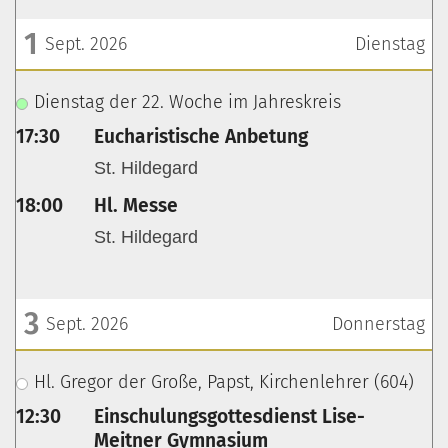
1
Sept. 2026
Dienstag
???msg.page.sr.date??? 1. September 2026
Dienstag der 22. Woche im Jahreskreis
17:30
Eucharistische Anbetung
St. Hildegard
18:00
Hl. Messe
St. Hildegard
3
Sept. 2026
Donnerstag
???msg.page.sr.date??? 3. September 2026
Hl. Gregor der Große, Papst, Kirchenlehrer (604)
12:30
Einschulungsgottesdienst Lise-
Meitner Gymnasium