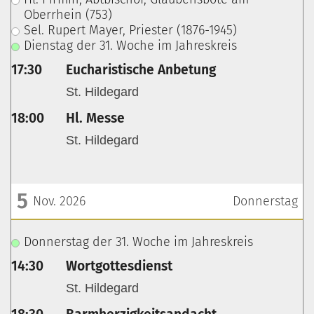
Oberrhein (753)
Sel. Rupert Mayer, Priester (1876-1945)
Dienstag der 31. Woche im Jahreskreis
17:30
Eucharistische Anbetung
St. Hildegard
18:00
Hl. Messe
St. Hildegard
5
Nov. 2026
Donnerstag
???msg.page.sr.date??? 5. November 2026
Donnerstag der 31. Woche im Jahreskreis
14:30
Wortgottesdienst
St. Hildegard