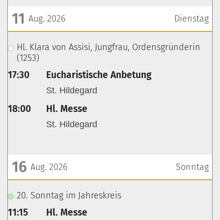
11
Aug. 2026
Dienstag
???msg.page.sr.date??? 11. August 2026
Hl. Klara von Assisi, Jungfrau, Ordensgründerin
(1253)
17:30
Eucharistische Anbetung
St. Hildegard
18:00
Hl. Messe
St. Hildegard
16
Aug. 2026
Sonntag
???msg.page.sr.date??? 16. August 2026
20. Sonntag im Jahreskreis
11:15
Hl. Messe