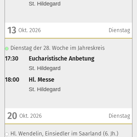
St. Hildegard
13
Okt. 2026
Dienstag
???msg.page.sr.date??? 13. Oktober 2026
Dienstag der 28. Woche im Jahreskreis
17:30
Eucharistische Anbetung
St. Hildegard
18:00
Hl. Messe
St. Hildegard
20
Okt. 2026
Dienstag
???msg.page.sr.date??? 20. Oktober 2026
Hl. Wendelin, Einsiedler im Saarland (6. Jh.)