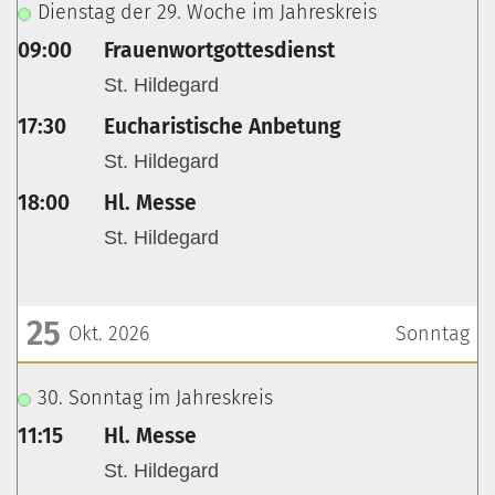
Dienstag der 29. Woche im Jahreskreis
09:00
Frauenwortgottesdienst
St. Hildegard
17:30
Eucharistische Anbetung
St. Hildegard
18:00
Hl. Messe
St. Hildegard
25
Okt. 2026
Sonntag
???msg.page.sr.date??? 25. Oktober 2026
30. Sonntag im Jahreskreis
11:15
Hl. Messe
St. Hildegard