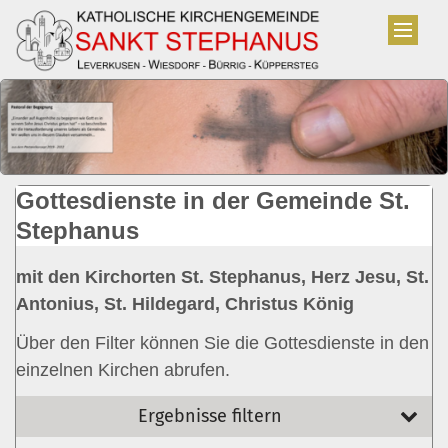
Zum Inhalt springen
Gottesdienste in der Gemeinde St.
Stephanus
mit den Kirchorten St. Stephanus, Herz Jesu, St.
Antonius, St. Hildegard, Christus König
Über den Filter können Sie die Gottesdienste in den
einzelnen Kirchen abrufen.
Ergebnisse filtern