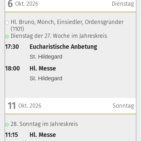
6
Okt. 2026
Dienstag
???msg.page.sr.date??? 6. Oktober 2026
Hl. Bruno, Mönch, Einsiedler, Ordensgründer
(1101)
Dienstag der 27. Woche im Jahreskreis
17:30
Eucharistische Anbetung
St. Hildegard
18:00
Hl. Messe
St. Hildegard
11
Okt. 2026
Sonntag
???msg.page.sr.date??? 11. Oktober 2026
28. Sonntag im Jahreskreis
11:15
Hl. Messe