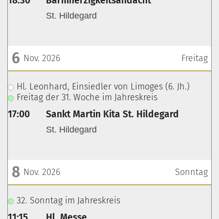
18:30
Barmherzigkeitsandacht
St. Hildegard
6
Nov. 2026
Freitag
???msg.page.sr.date??? 6. November 2026
Hl. Leonhard, Einsiedler von Limoges (6. Jh.)
Freitag der 31. Woche im Jahreskreis
17:00
Sankt Martin Kita St. Hildegard
St. Hildegard
8
Nov. 2026
Sonntag
???msg.page.sr.date??? 8. November 2026
32. Sonntag im Jahreskreis
11:15
Hl. Messe