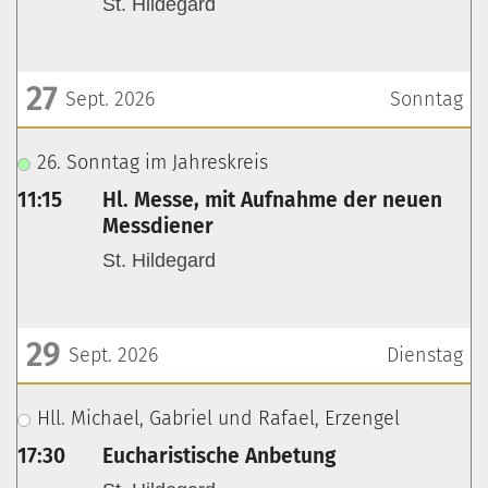
St. Hildegard
27
Sept. 2026
Sonntag
???msg.page.sr.date??? 27. September 2026
26. Sonntag im Jahreskreis
11:15
Hl. Messe, mit Aufnahme der neuen
Messdiener
St. Hildegard
29
Sept. 2026
Dienstag
???msg.page.sr.date??? 29. September 2026
Hll. Michael, Gabriel und Rafael, Erzengel
17:30
Eucharistische Anbetung