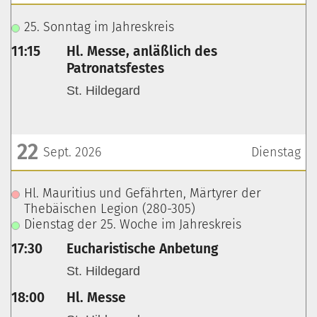
???msg.page.sr.date??? 20. September 2026
25. Sonntag im Jahreskreis
11:15
Hl. Messe, anläßlich des
Patronatsfestes
St. Hildegard
22
Sept. 2026
Dienstag
???msg.page.sr.date??? 22. September 2026
Hl. Mauritius und Gefährten, Märtyrer der
Thebäischen Legion (280-305)
Dienstag der 25. Woche im Jahreskreis
17:30
Eucharistische Anbetung
St. Hildegard
18:00
Hl. Messe