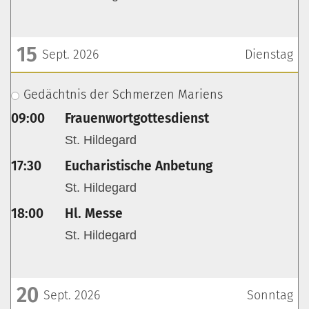
15
Sept. 2026
Dienstag
???msg.page.sr.date??? 15. September 2026
Gedächtnis der Schmerzen Mariens
09:00
Frauenwortgottesdienst
St. Hildegard
17:30
Eucharistische Anbetung
St. Hildegard
18:00
Hl. Messe
St. Hildegard
20
Sept. 2026
Sonntag