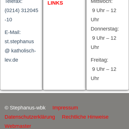
Telefax:
Mittwoch:
LINKS
(0214) 312045
9 Uhr – 12
-10
Uhr
Donnerstag:
E-Mail:
9 Uhr – 12
st.stephanus
Uhr
@ katholisch-
lev.de
Freitag:
9 Uhr – 12
Uhr
© Stephanus-wbk
Impressum
Datenschutzerklärung
Rechtliche Hinweise
Webmaster