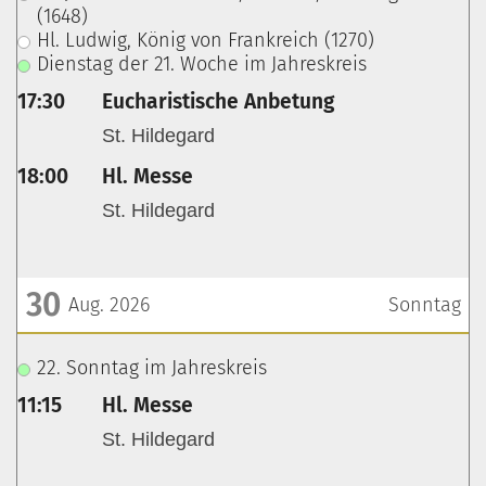
(1648)
Hl. Ludwig, König von Frankreich (1270)
Dienstag der 21. Woche im Jahreskreis
17:30
Eucharistische Anbetung
St. Hildegard
18:00
Hl. Messe
St. Hildegard
30
Aug. 2026
Sonntag
???msg.page.sr.date??? 30. August 2026
22. Sonntag im Jahreskreis
11:15
Hl. Messe
St. Hildegard