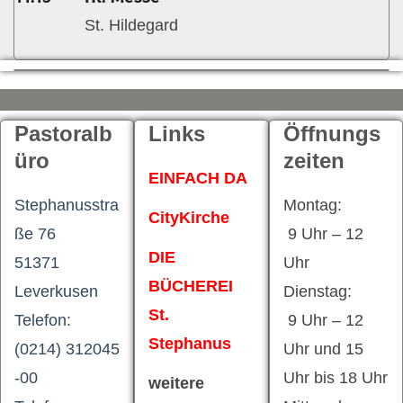
St. Hildegard
Pastoralb
Links
Öffnungs
üro
zeiten
EINFACH DA
Stephanusstra
Montag:
CityKirche
ße 76
9 Uhr – 12
DIE
51371
Uhr
BÜCHEREI
Leverkusen
Dienstag:
St.
Telefon:
9 Uhr – 12
Stephanus
(0214) 312045
Uhr und 15
-00
Uhr bis 18 Uhr
weitere