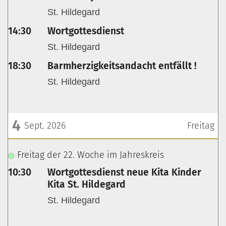
St. Hildegard
14:30
Wortgottesdienst
St. Hildegard
18:30
Barmherzigkeitsandacht entfällt !
St. Hildegard
4
Sept. 2026
Freitag
???msg.page.sr.date??? 4. September 2026
Freitag der 22. Woche im Jahreskreis
10:30
Wortgottesdienst neue Kita Kinder
Kita St. Hildegard
St. Hildegard