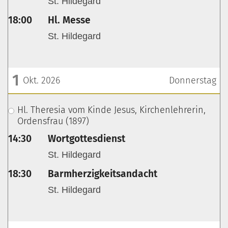
St. Hildegard
18:00
Hl. Messe
St. Hildegard
1
Okt. 2026
Donnerstag
???msg.page.sr.date??? 1. Oktober 2026
Hl. Theresia vom Kinde Jesus, Kirchenlehrerin,
Ordensfrau (1897)
14:30
Wortgottesdienst
St. Hildegard
18:30
Barmherzigkeitsandacht
St. Hildegard