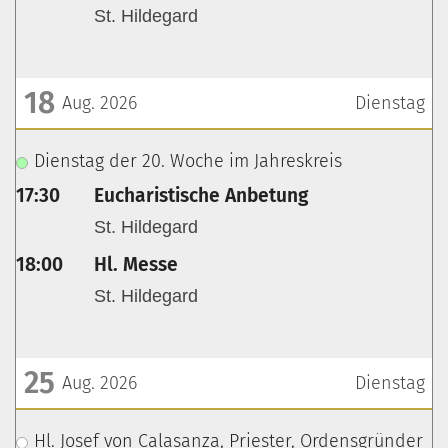
St. Hildegard
18
Aug. 2026
Dienstag
???msg.page.sr.date??? 18. August 2026
Dienstag der 20. Woche im Jahreskreis
17:30
Eucharistische Anbetung
St. Hildegard
18:00
Hl. Messe
St. Hildegard
25
Aug. 2026
Dienstag
???msg.page.sr.date??? 25. August 2026
Hl. Josef von Calasanza, Priester, Ordensgründer