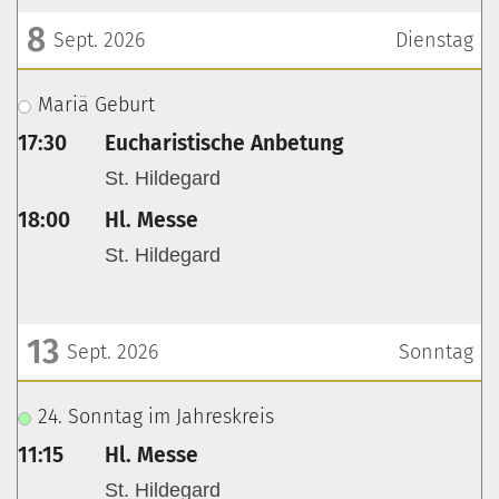
8
Sept. 2026
Dienstag
???msg.page.sr.date??? 8. September 2026
Mariä Geburt
17:30
Eucharistische Anbetung
St. Hildegard
18:00
Hl. Messe
St. Hildegard
13
Sept. 2026
Sonntag
???msg.page.sr.date??? 13. September 2026
24. Sonntag im Jahreskreis
11:15
Hl. Messe
St. Hildegard